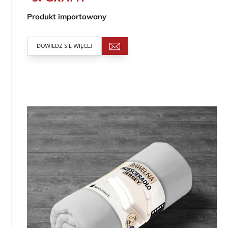
Produkt importowany
DOWIEDZ SIĘ WIĘCEJ