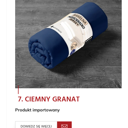
7. CIEMNY GRANAT
Produkt importowany
DOWIEDZ SIĘ WIĘCEJ