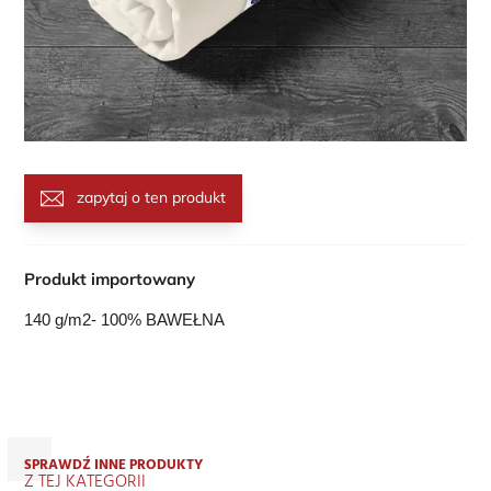
zapytaj o ten produkt
Produkt importowany
140 g/m2- 100% BAWEŁNA
SPRAWDŹ INNE PRODUKTY
Z TEJ KATEGORII