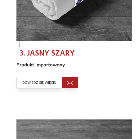
3. JASNY SZARY
Produkt importowany
DOWIEDZ SIĘ WIĘCEJ