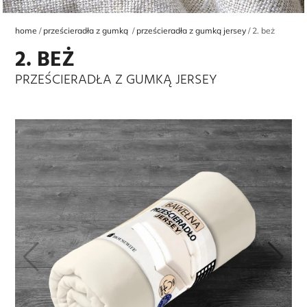
home
prześcieradła z gumką
prześcieradła z gumką jersey
2. beż
2. BEŻ
PRZEŚCIERADŁA Z GUMKĄ JERSEY