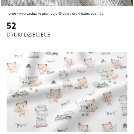
home
wyprzedaż % promocja % sale
druki dziecięce
52
52
DRUKI DZIECIĘCE