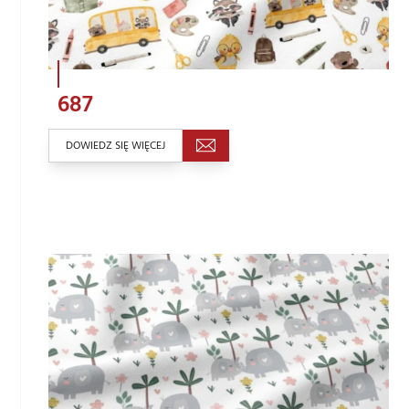
687
DOWIEDZ SIĘ WIĘCEJ