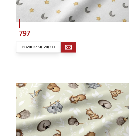
797
DOWIEDZ SIĘ WIĘCEJ