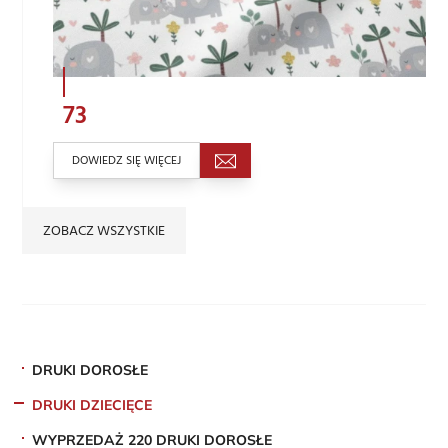
73
DOWIEDZ SIĘ WIĘCEJ
ZOBACZ WSZYSTKIE
DRUKI DOROSŁE
DRUKI DZIECIĘCE
WYPRZEDAŻ 220 DRUKI DOROSŁE