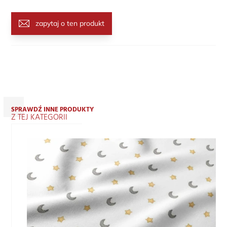
zapytaj o ten produkt
SPRAWDŹ INNE PRODUKTY
Z TEJ KATEGORII