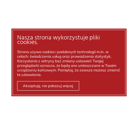
Nasza strona wykorzystuje pliki
cookies.
Strona używa cookies i podobnych technologii m.in. w
celach: świadczenia usług oraz prowadzenia statystyk.
Korzystanie z witryny bez zmiany ustawień Twojej
przeglądarki oznacza, że będą one umieszczane w Twoim
urządzeniu końcowym. Pamiętaj, że zawsze możesz zmienić
te ustawienia.
Akceptuję, nie pokazuj więcej