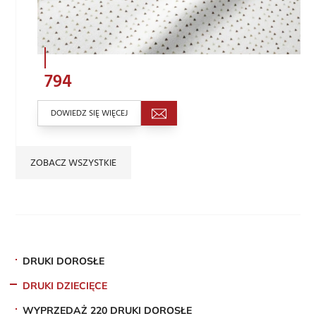
794
DOWIEDZ SIĘ WIĘCEJ
ZOBACZ WSZYSTKIE
DRUKI DOROSŁE
DRUKI DZIECIĘCE
WYPRZEDAŻ 220 DRUKI DOROSŁE