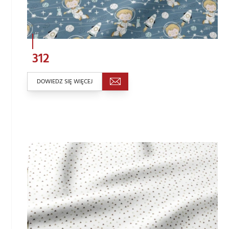
312
DOWIEDZ SIĘ WIĘCEJ