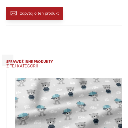
zapytaj o ten produkt
SPRAWDŹ INNE PRODUKTY
Z TEJ KATEGORII