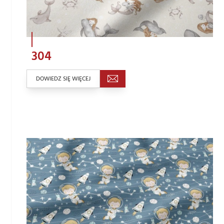
304
DOWIEDZ SIĘ WIĘCEJ