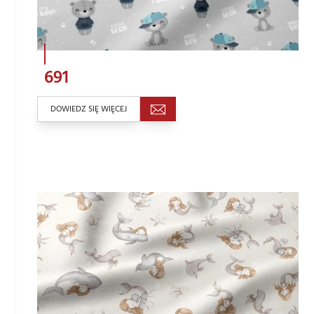
691
DOWIEDZ SIĘ WIĘCEJ