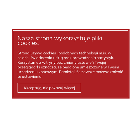
Nasza strona wykorzystuje pliki
cookies.
Strona używa cookies i podobnych technologii m.in. w
celach: świadczenia usług oraz prowadzenia statystyk.
Korzystanie z witryny bez zmiany ustawień Twojej
przeglądarki oznacza, że będą one umieszczane w Twoim
urządzeniu końcowym. Pamiętaj, że zawsze możesz zmienić
te ustawienia.
Akceptuję, nie pokazuj więcej