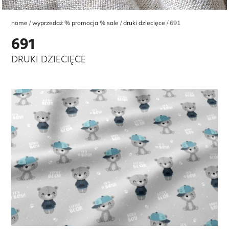
home
wyprzedaż % promocja % sale
druki dziecięce
691
691
DRUKI DZIECIĘCE