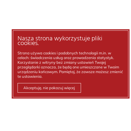
Nasza strona wykorzystuje pliki
cookies.
Strona używa cookies i podobnych technologii m.in. w
celach: świadczenia usług oraz prowadzenia statystyk.
Korzystanie z witryny bez zmiany ustawień Twojej
przeglądarki oznacza, że będą one umieszczane w Twoim
urządzeniu końcowym. Pamiętaj, że zawsze możesz zmienić
te ustawienia.
Akceptuję, nie pokazuj więcej