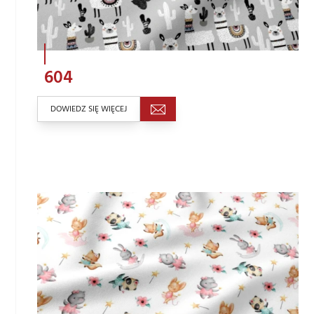
604
DOWIEDZ SIĘ WIĘCEJ