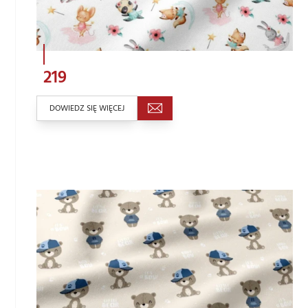
219
DOWIEDZ SIĘ WIĘCEJ