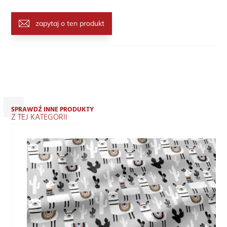
zapytaj o ten produkt
SPRAWDŹ INNE PRODUKTY
Z TEJ KATEGORII