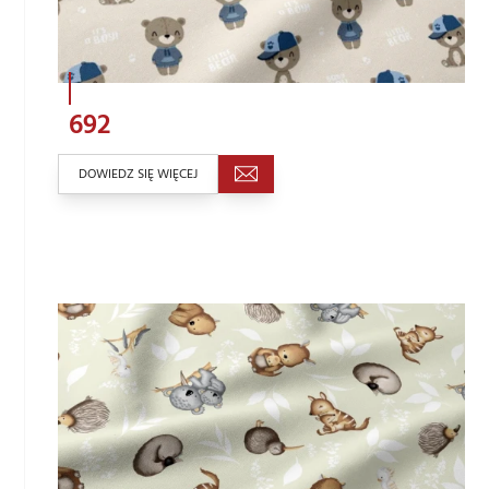
692
DOWIEDZ SIĘ WIĘCEJ