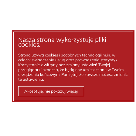
Nasza strona wykorzystuje pliki
cookies.
Strona używa cookies i podobnych technologii m.in. w
celach: świadczenia usług oraz prowadzenia statystyk.
Korzystanie z witryny bez zmiany ustawień Twojej
przeglądarki oznacza, że będą one umieszczane w Twoim
urządzeniu końcowym. Pamiętaj, że zawsze możesz zmienić
te ustawienia.
Akceptuję, nie pokazuj więcej