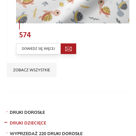
574
DOWIEDZ SIĘ WIĘCEJ
ZOBACZ WSZYSTKIE
DRUKI DOROSŁE
DRUKI DZIECIĘCE
WYPRZEDAŻ 220 DRUKI DOROSŁE