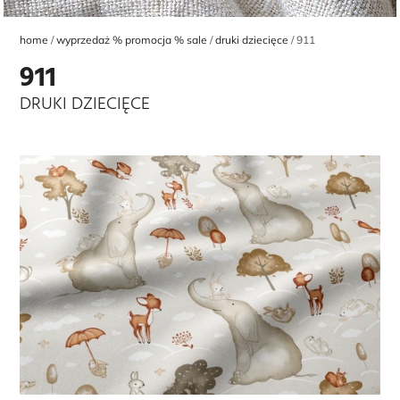
home
wyprzedaż % promocja % sale
druki dziecięce
911
911
DRUKI DZIECIĘCE