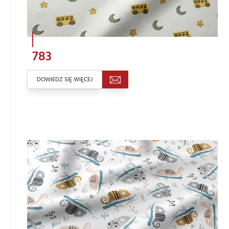
783
DOWIEDZ SIĘ WIĘCEJ