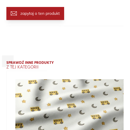
zapytaj o ten produkt
SPRAWDŹ INNE PRODUKTY
Z TEJ KATEGORII