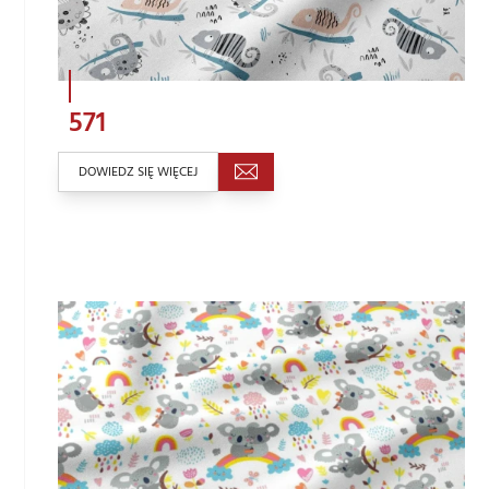
571
DOWIEDZ SIĘ WIĘCEJ