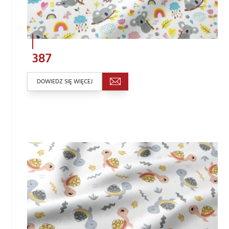
387
DOWIEDZ SIĘ WIĘCEJ