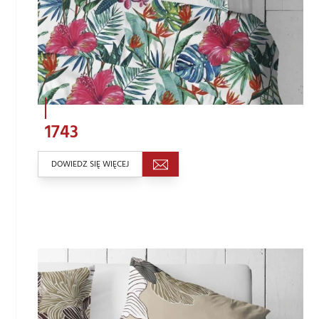
1743
DOWIEDZ SIĘ WIĘCEJ