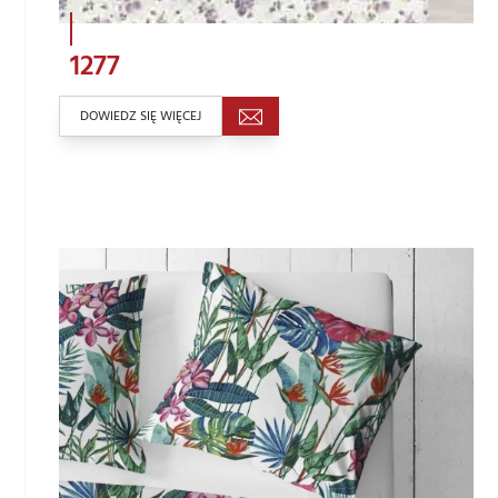
1277
DOWIEDZ SIĘ WIĘCEJ