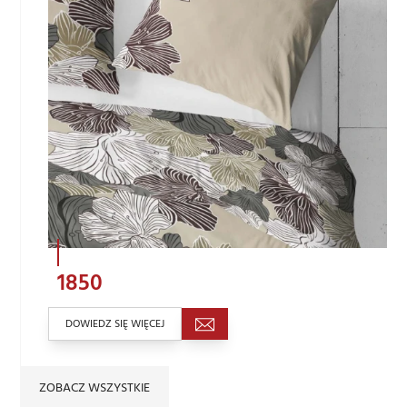
1850
DOWIEDZ SIĘ WIĘCEJ
ZOBACZ WSZYSTKIE