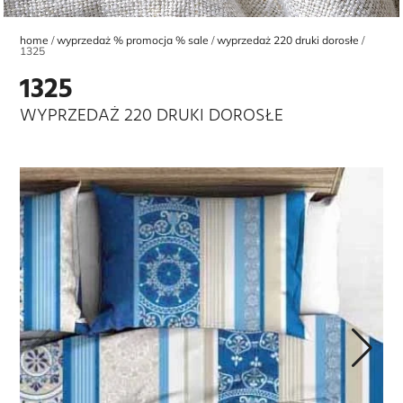
home
wyprzedaż % promocja % sale
wyprzedaż 220 druki dorosłe
1325
1325
WYPRZEDAŻ 220 DRUKI DOROSŁE