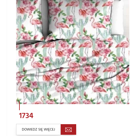
1734
DOWIEDZ SIĘ WIĘCEJ