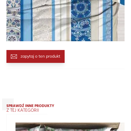
zapytaj o ten produkt
SPRAWDŹ INNE PRODUKTY
Z TEJ KATEGORII