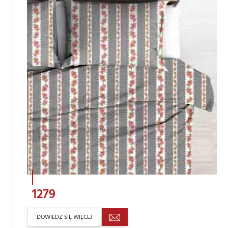
1279
DOWIEDZ SIĘ WIĘCEJ