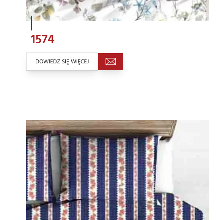
1574
DOWIEDZ SIĘ WIĘCEJ