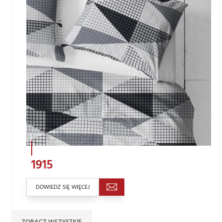
1915
DOWIEDZ SIĘ WIĘCEJ