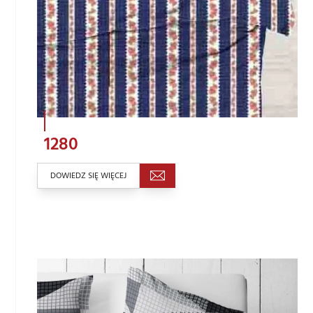
1280
DOWIEDZ SIĘ WIĘCEJ