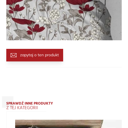
zapytaj o ten produkt
SPRAWDŹ INNE PRODUKTY
Z TEJ KATEGORII