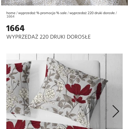
home
wyprzedaż % promocja % sale
wyprzedaż 220 druki dorosłe
1664
1664
WYPRZEDAŻ 220 DRUKI DOROSŁE