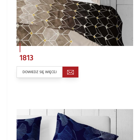
1813
DOWIEDZ SIĘ WIĘCEJ