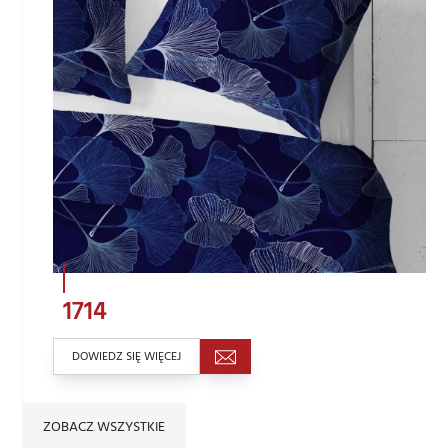
1714
DOWIEDZ SIĘ WIĘCEJ
ZOBACZ WSZYSTKIE