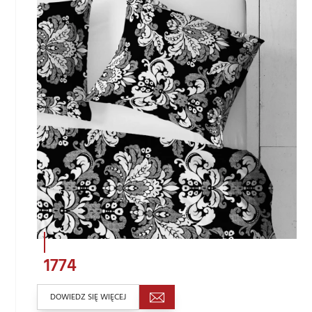
1774
DOWIEDZ SIĘ WIĘCEJ