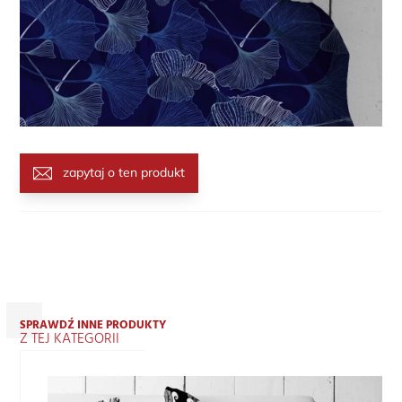
zapytaj o ten produkt
SPRAWDŹ INNE PRODUKTY
Z TEJ KATEGORII