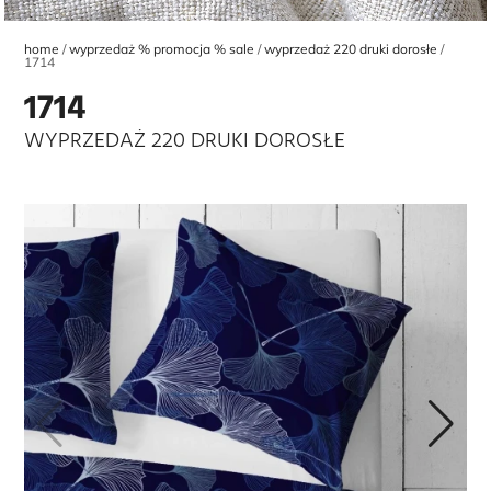
home
wyprzedaż % promocja % sale
wyprzedaż 220 druki dorosłe
1714
1714
WYPRZEDAŻ 220 DRUKI DOROSŁE