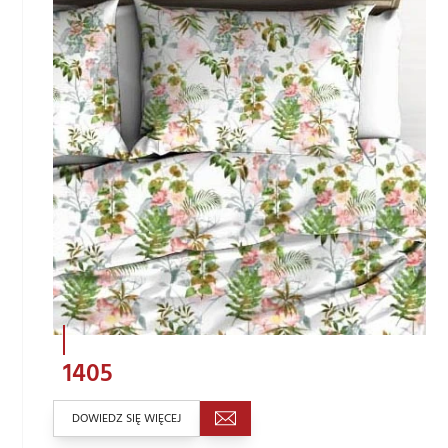
1405
DOWIEDZ SIĘ WIĘCEJ