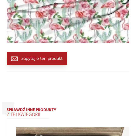
zapytaj o ten produkt
SPRAWDŹ INNE PRODUKTY
Z TEJ KATEGORII