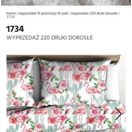
home
wyprzedaż % promocja % sale
wyprzedaż 220 druki dorosłe
1734
1734
WYPRZEDAŻ 220 DRUKI DOROSŁE