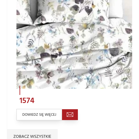
1574
DOWIEDZ SIĘ WIĘCEJ
ZOBACZ WSZYSTKIE