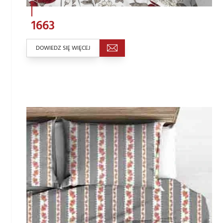
1663
DOWIEDZ SIĘ WIĘCEJ