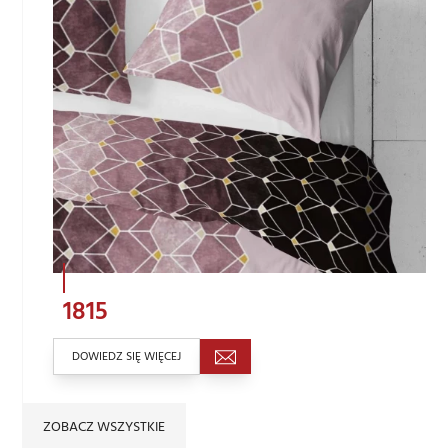
1815
DOWIEDZ SIĘ WIĘCEJ
ZOBACZ WSZYSTKIE