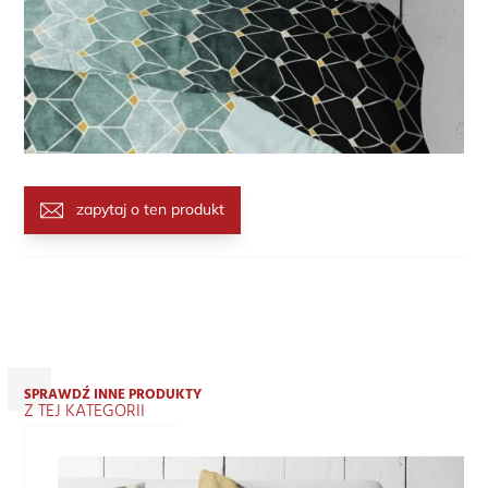
zapytaj o ten produkt
SPRAWDŹ INNE PRODUKTY
Z TEJ KATEGORII