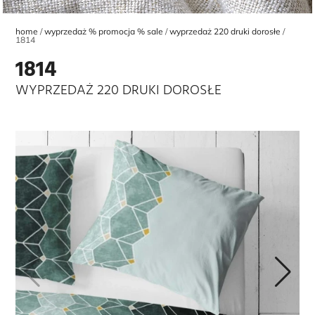
home
wyprzedaż % promocja % sale
wyprzedaż 220 druki dorosłe
1814
1814
WYPRZEDAŻ 220 DRUKI DOROSŁE