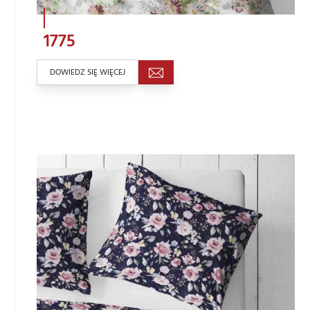
1775
DOWIEDZ SIĘ WIĘCEJ