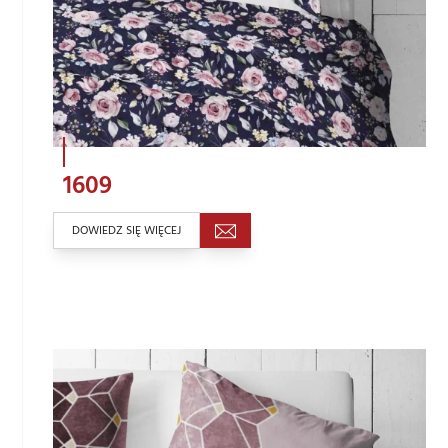
1609
DOWIEDZ SIĘ WIĘCEJ