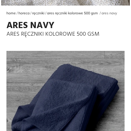
home
horeca
ręczniki
ares ręczniki kolorowe 500 gsm
ares navy
ARES NAVY
ARES RĘCZNIKI KOLOROWE 500 GSM