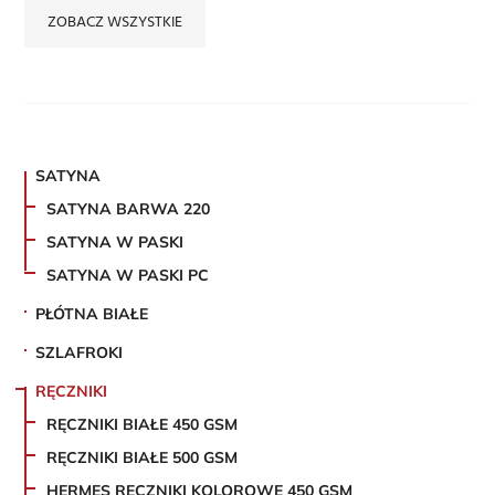
ZOBACZ WSZYSTKIE
SATYNA
SATYNA BARWA 220
SATYNA W PASKI
SATYNA W PASKI PC
PŁÓTNA BIAŁE
SZLAFROKI
RĘCZNIKI
RĘCZNIKI BIAŁE 450 GSM
RĘCZNIKI BIAŁE 500 GSM
HERMES RĘCZNIKI KOLOROWE 450 GSM