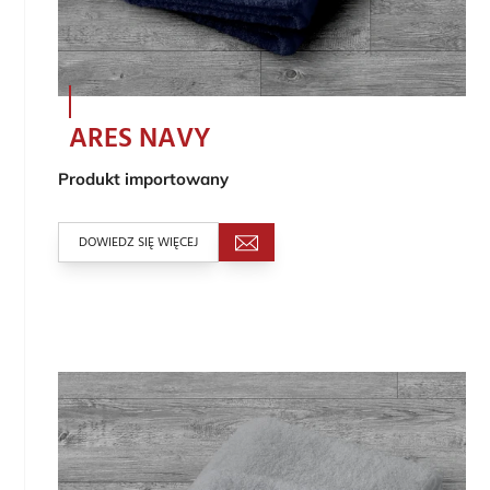
ARES NAVY
Produkt importowany
DOWIEDZ SIĘ WIĘCEJ