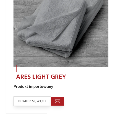
ARES LIGHT GREY
Produkt importowany
DOWIEDZ SIĘ WIĘCEJ