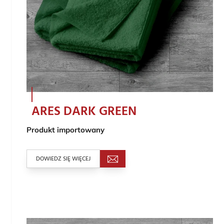
ARES DARK GREEN
Produkt importowany
DOWIEDZ SIĘ WIĘCEJ