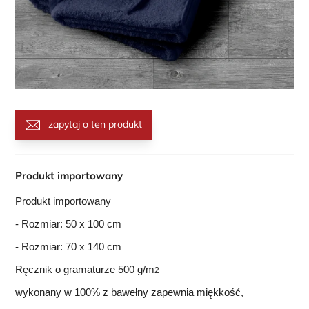
zapytaj o ten produkt
Produkt importowany
Produkt importowany
- Rozmiar: 50 x 100 cm
- Rozmiar: 70 x 140 cm
Ręcznik o gramaturze 500 g/m
2
wykonany w 100% z bawełny zapewnia miękkość,