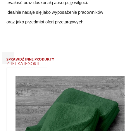
trwałość oraz doskonałą absorpcję wilgoci.
Idealnie nadaje się jako wyposażenie pracowników
oraz jako przedmiot ofert przetargowych.
SPRAWDŹ INNE PRODUKTY
Z TEJ KATEGORII