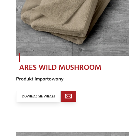
ARES WILD MUSHROOM
Produkt importowany
DOWIEDZ SIĘ WIĘCEJ