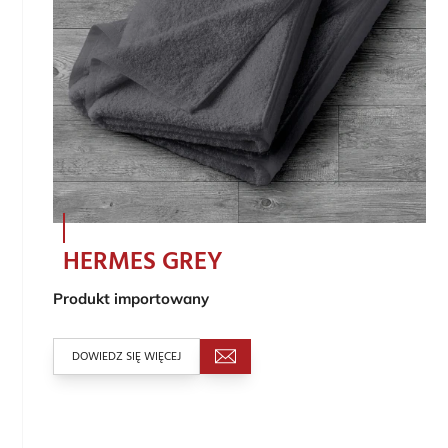
HERMES GREY
Produkt importowany
DOWIEDZ SIĘ WIĘCEJ