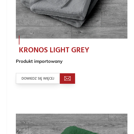
KRONOS LIGHT GREY
Produkt importowany
DOWIEDZ SIĘ WIĘCEJ