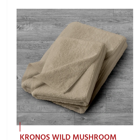
KRONOS WILD MUSHROOM