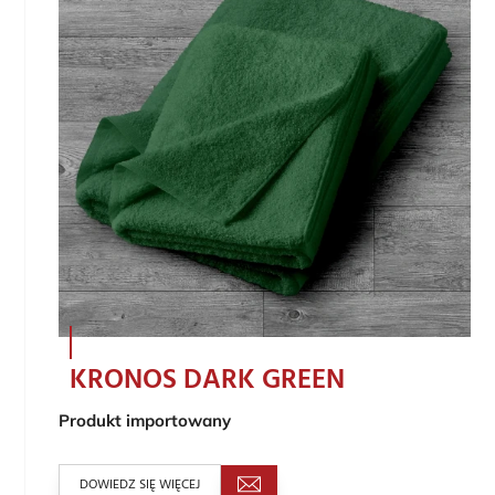
KRONOS DARK GREEN
Produkt importowany
DOWIEDZ SIĘ WIĘCEJ