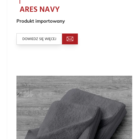
ARES NAVY
Produkt importowany
DOWIEDZ SIĘ WIĘCEJ