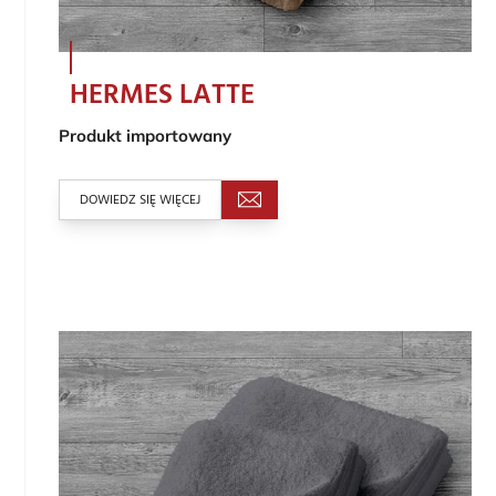
HERMES LATTE
Produkt importowany
DOWIEDZ SIĘ WIĘCEJ