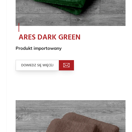
ARES DARK GREEN
Produkt importowany
DOWIEDZ SIĘ WIĘCEJ