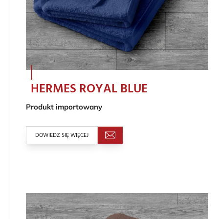
HERMES ROYAL BLUE
Produkt importowany
DOWIEDZ SIĘ WIĘCEJ