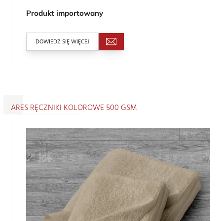
Produkt importowany
DOWIEDZ SIĘ WIĘCEJ
ARES RĘCZNIKI KOLOROWE 500 GSM