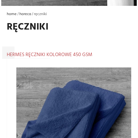
home
horeca
ręczniki
RĘCZNIKI
HERMES RĘCZNIKI KOLOROWE 450 GSM