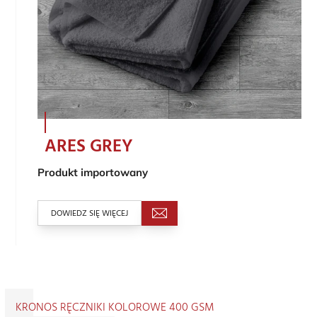
ARES GREY
Produkt importowany
DOWIEDZ SIĘ WIĘCEJ
KRONOS RĘCZNIKI KOLOROWE 400 GSM