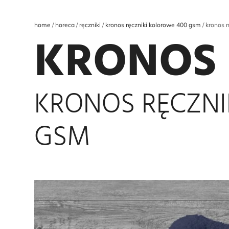
home
horeca
ręczniki
kronos ręczniki kolorowe 400 gsm
kronos 
KRONOS
KRONOS RĘCZNI
GSM