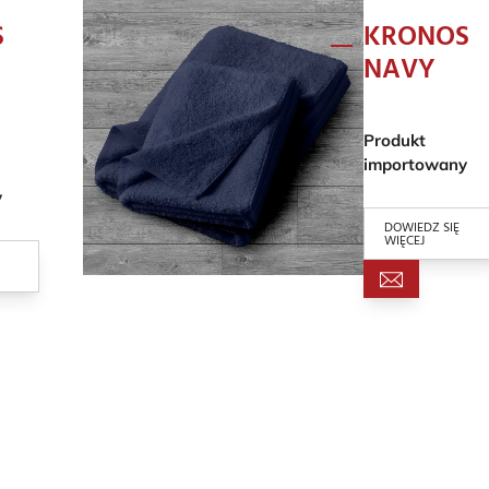
S
KRONOS
NAVY
Produkt
importowany
y
DOWIEDZ SIĘ
WIĘCEJ