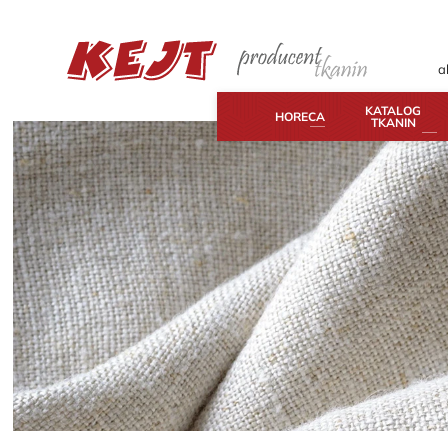
a
KATALOG
HORECA
TKANIN