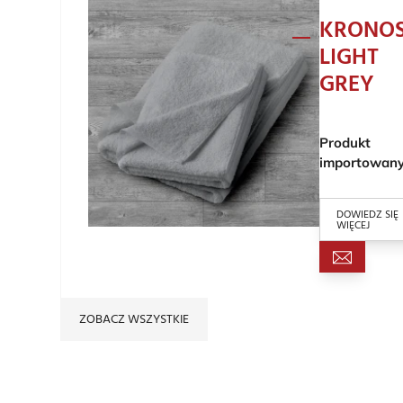
KRONO
LIGHT
GREY
Produkt
importowan
DOWIEDZ SIĘ
WIĘCEJ
ZOBACZ WSZYSTKIE