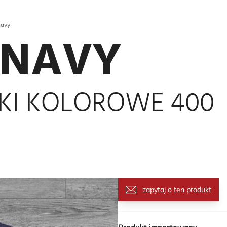
navy
 NAVY
KI KOLOROWE 400
zapytaj o ten produkt