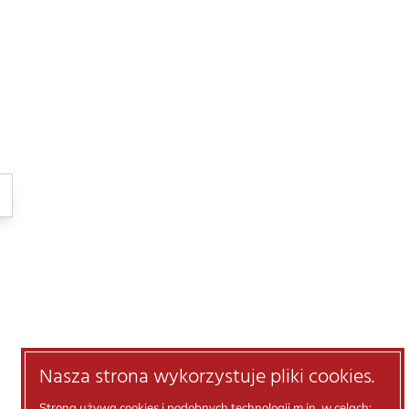
Nasza strona wykorzystuje pliki cookies.
Strona używa cookies i podobnych technologii m.in. w celach: