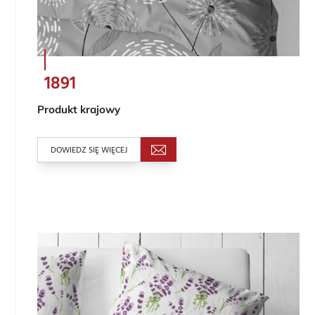
1891
Produkt krajowy
DOWIEDZ SIĘ WIĘCEJ