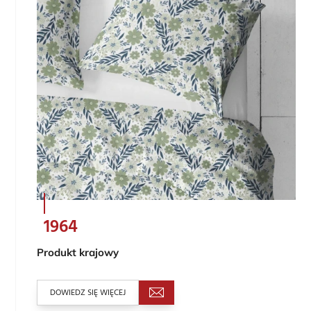
1964
Produkt krajowy
DOWIEDZ SIĘ WIĘCEJ