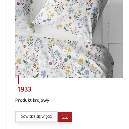
1933
Produkt krajowy
DOWIEDZ SIĘ WIĘCEJ