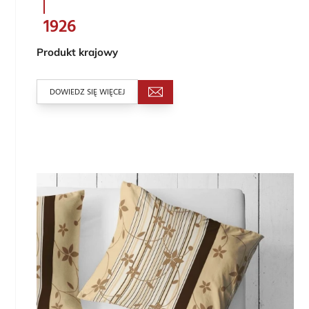
1926
Produkt krajowy
DOWIEDZ SIĘ WIĘCEJ