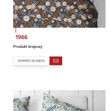
1966
Produkt krajowy
DOWIEDZ SIĘ WIĘCEJ