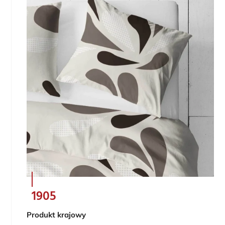
1905
Produkt krajowy