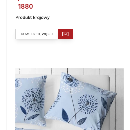
1880
Produkt krajowy
DOWIEDZ SIĘ WIĘCEJ