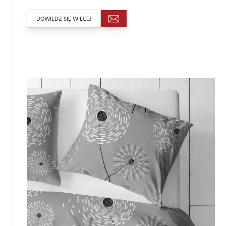
DOWIEDZ SIĘ WIĘCEJ