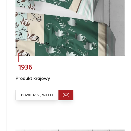
1936
Produkt krajowy
DOWIEDZ SIĘ WIĘCEJ