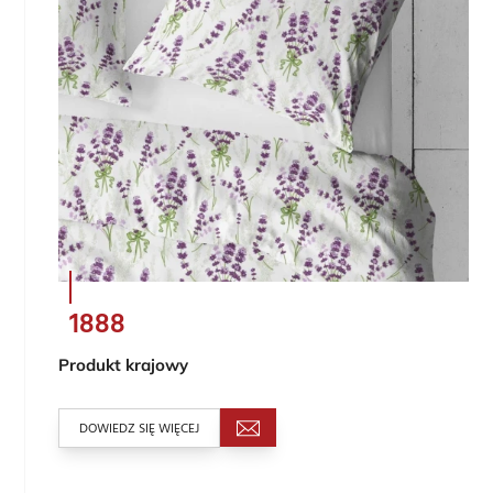
1888
Produkt krajowy
DOWIEDZ SIĘ WIĘCEJ