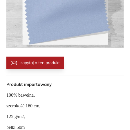
zapytaj o ten produkt
Produkt importowany
100% bawełna,
szerokość 160 cm,
125 g/m2,
belki 50m