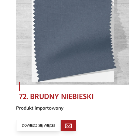
72. BRUDNY NIEBIESKI
Produkt importowany
DOWIEDZ SIĘ WIĘCEJ