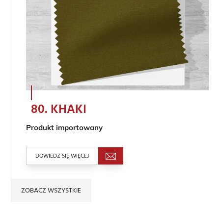
80. KHAKI
Produkt importowany
DOWIEDZ SIĘ WIĘCEJ
ZOBACZ WSZYSTKIE