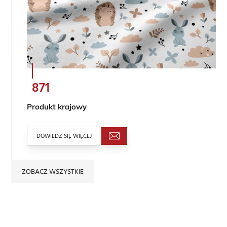
871
Produkt krajowy
DOWIEDZ SIĘ WIĘCEJ
ZOBACZ WSZYSTKIE