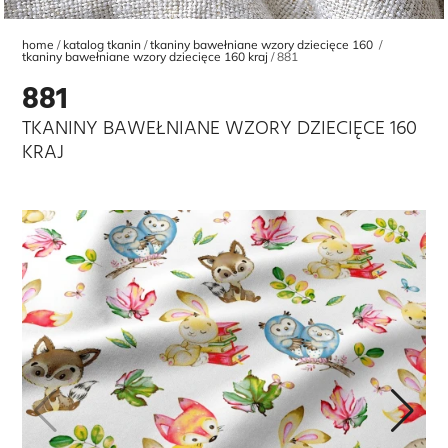
home
katalog tkanin
tkaniny bawełniane wzory dziecięce 160
tkaniny bawełniane wzory dziecięce 160 kraj
881
881
TKANINY BAWEŁNIANE WZORY DZIECIĘCE 160
KRAJ