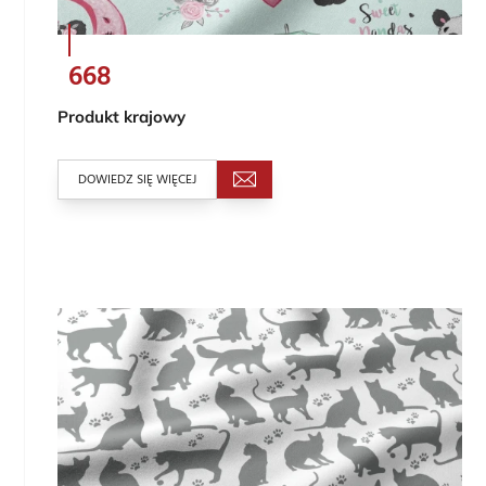
668
Produkt krajowy
DOWIEDZ SIĘ WIĘCEJ