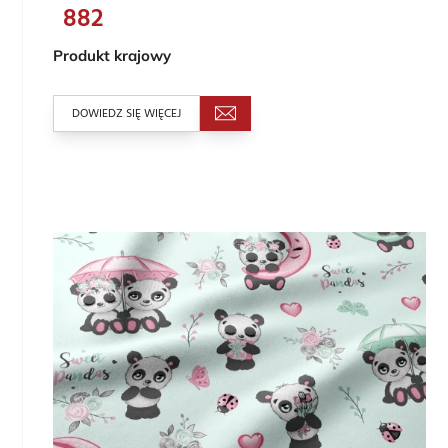
882
Produkt krajowy
DOWIEDZ SIĘ WIĘCEJ