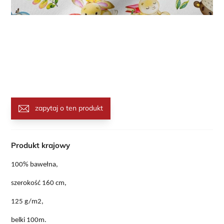
zapytaj o ten produkt
Produkt krajowy
100% bawełna,
szerokość 160 cm,
125 g/m2,
belki 100m.