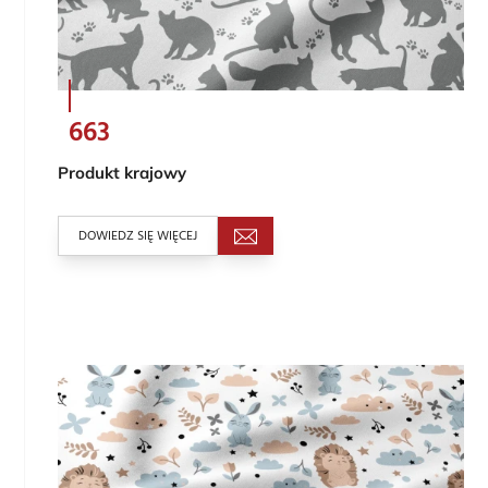
663
Produkt krajowy
DOWIEDZ SIĘ WIĘCEJ