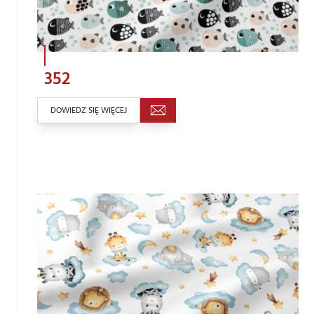
352
DOWIEDZ SIĘ WIĘCEJ