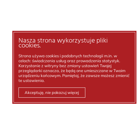
Nasza strona wykorzystuje pliki
cookies.
Strona używa cookies i podobnych technologii m.in. w
celach: świadczenia usług oraz prowadzenia statystyk.
Korzystanie z witryny bez zmiany ustawień Twojej
przeglądarki oznacza, że będą one umieszczane w Twoim
urządzeniu końcowym. Pamiętaj, że zawsze możesz zmienić
te ustawienia.
Akceptuję, nie pokazuj więcej