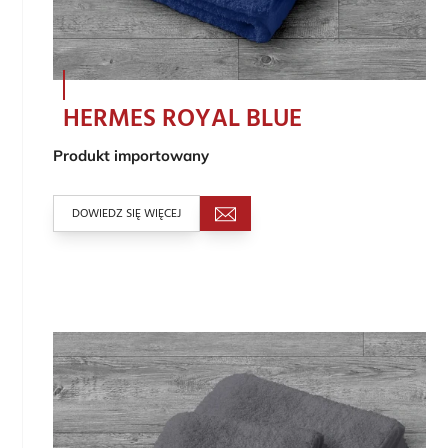
HERMES ROYAL BLUE
Produkt importowany
DOWIEDZ SIĘ WIĘCEJ