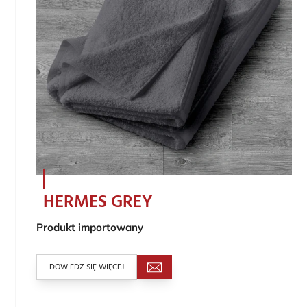
HERMES GREY
Produkt importowany
DOWIEDZ SIĘ WIĘCEJ