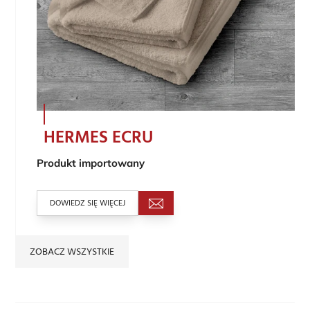
HERMES ECRU
Produkt importowany
DOWIEDZ SIĘ WIĘCEJ
ZOBACZ WSZYSTKIE